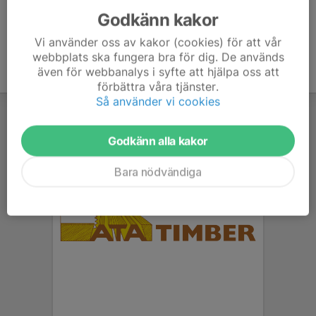
Godkänn kakor
Vi använder oss av kakor (cookies) för att vår
webbplats ska fungera bra för dig. De används
även för webbanalys i syfte att hjälpa oss att
förbättra våra tjänster.
Så använder vi cookies
Godkänn alla kakor
Bara nödvändiga