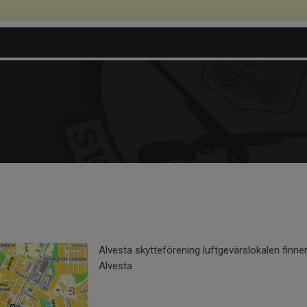
Alvesta skytteförening luftgevärslokalen finne
Alvesta