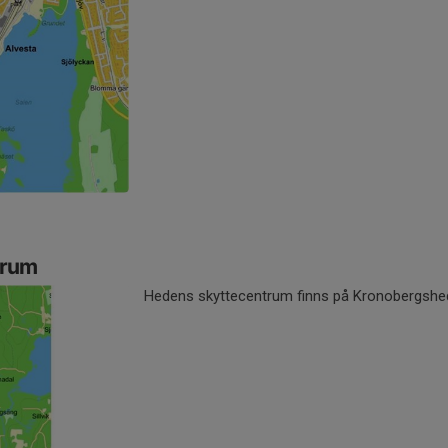
trum
Hedens skyttecentrum finns på Kronobergshed