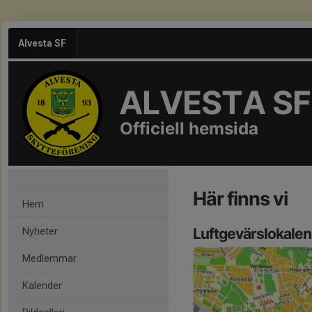
Alvesta SF
ALVESTA SF
Officiell hemsida
Här finns vi
Hem
Nyheter
Luftgevärslokalen
Medlemmar
Kalender