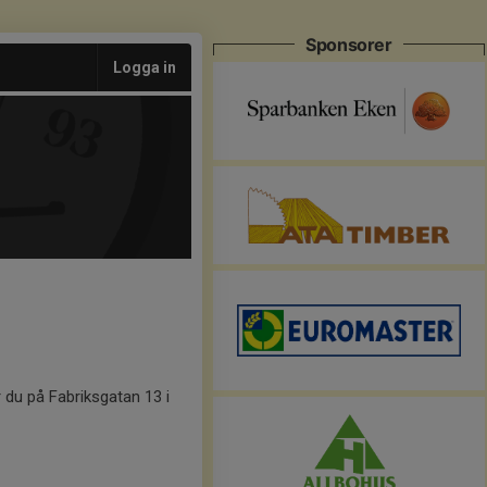
Sponsorer
Logga in
r du på Fabriksgatan 13 i