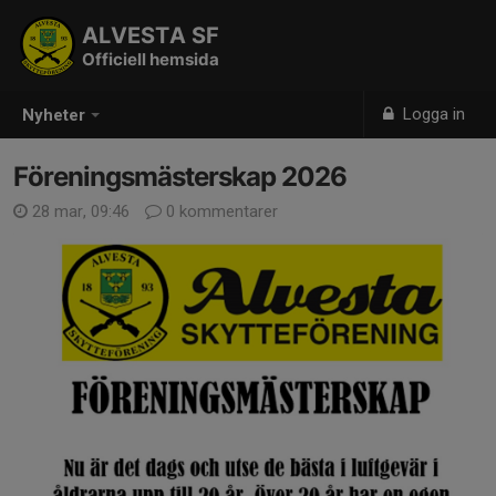
ALVESTA SF
Officiell hemsida
Logga in
Nyheter
Föreningsmästerskap 2026
28 mar, 09:46
0 kommentarer